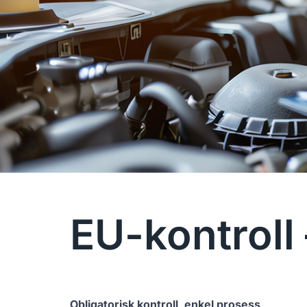
EU-kontroll
Obligatorisk kontroll, enkel prosess