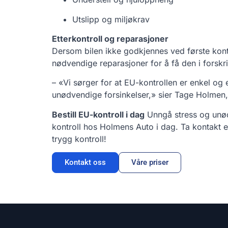
Utslipp og miljøkrav
Etterkontroll og reparasjoner
Dersom bilen ikke godkjennes ved første kontrol
nødvendige reparasjoner for å få den i forskr
– «Vi sørger for at EU-kontrollen er enkel og ef
unødvendige forsinkelser,» sier Tage Holmen, 
Bestill EU-kontroll i dag
Unngå stress og unød
kontroll hos Holmens Auto i dag. Ta kontakt 
trygg kontroll!
Kontakt oss
Våre priser