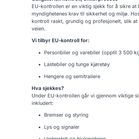
EU-kontrollen er en viktig sjekk for å sikre at 
myndighetenes krav til sikkerhet og miljø. Ho
kontroll raskt, grundig og profesjonelt, slik a
veien.
Vi tilbyr EU-kontroll for:
Personbiler og varebiler (opptil 3 500 k
Lastebiler og tunge kjøretøy
Hengere og semitrailere
Hva sjekkes?
Under EU-kontrollen går vi gjennom viktige si
inkludert:
Bremser og styring
Lys og signaler
Understell og hjuloppheng