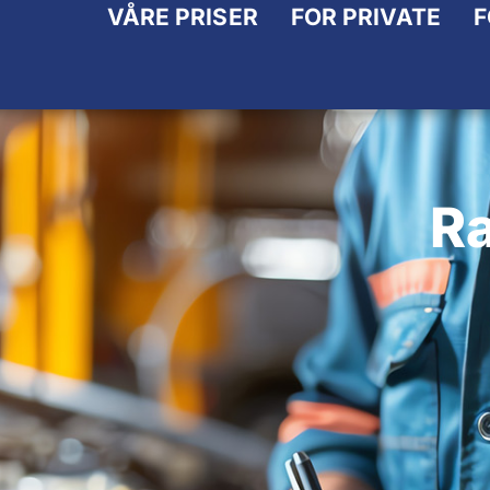
VÅRE PRISER
FOR PRIVATE
F