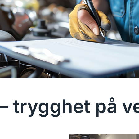
 – trygghet på v