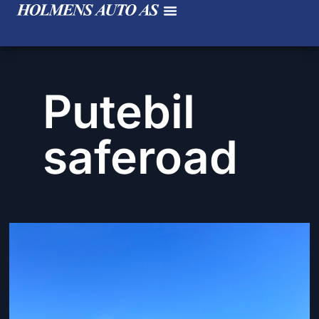
Putebil
saferoad