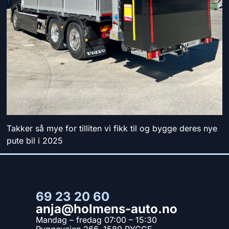
Takker så mye for tilliten vi fikk til og bygge deres nye
pute bil i 2025
69 23 20 60
anja@holmens-auto.no
Mandag – fredag 07:00 – 15:30
Ryggeveien 266, 1580 RYGGE